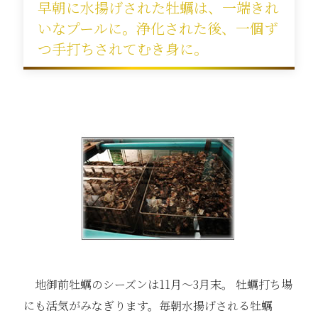
早朝に水揚げされた牡蠣は、一端きれ
いなプールに。浄化された後、一個ず
つ手打ちされてむき身に。
地御前牡蠣のシーズンは11月～3月末。 牡蠣打ち場
にも活気がみなぎります。毎朝水揚げされる牡蠣