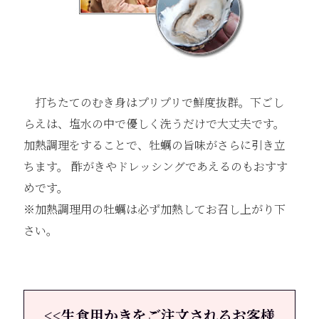
打ちたてのむき身はプリプリで鮮度抜群。下ごし
らえは、塩水の中で優しく洗うだけで大丈夫です。
加熱調理をすることで、牡蠣の旨味がさらに引き立
ちます。 酢がきやドレッシングであえるのもおすす
めです。
※加熱調理用の牡蠣は必ず加熱してお召し上がり下
さい。
<<生食用かきをご注文されるお客様