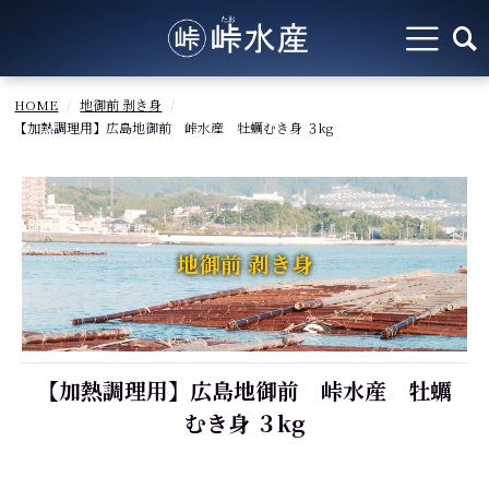
HOME
地御前 剥き身
【加熱調理用】広島地御前 峠水産 牡蠣むき身 ３kg
地御前 剥き身
【加熱調理用】広島地御前 峠水産 牡蠣
むき身 ３kg