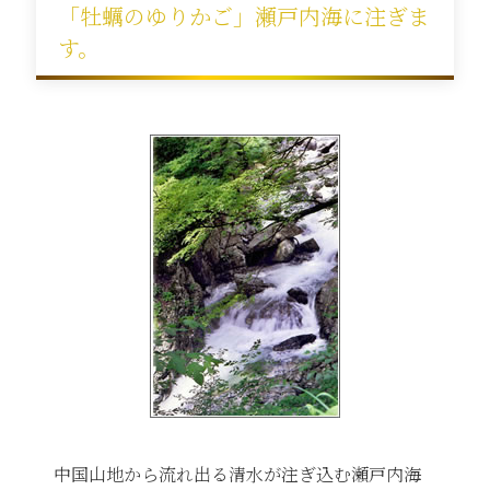
「牡蠣のゆりかご」瀬戸内海に注ぎま
す。
中国山地から流れ出る清水が注ぎ込む瀬戸内海