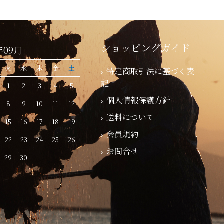
ショッピングガイド
年09月
火
水
木
金
土
特定商取引法に基づく表
記
1
2
3
4
5
個人情報保護方針
8
9
10
11
12
送料について
15
16
17
18
19
会員規約
22
23
24
25
26
お問合せ
29
30