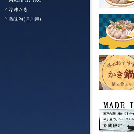
冷凍かき
鍋味噌(追加用)