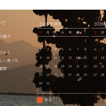
いて
2026年08月
2026
日
月
火
水
木
金
土
日
月
の魅力
1
2
3
4
5
6
7
8
6
7
だわり
9
10
11
12
13
14
15
13
14
しい食べ方
16
17
18
19
20
21
22
20
21
質問
23
24
25
26
27
28
29
27
28
30
31
休み