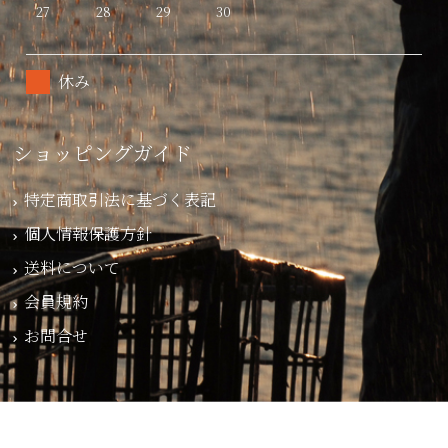
27
28
29
30
休み
ショッピングガイド
特定商取引法に基づく表記
個人情報保護方針
送料について
会員規約
お問合せ