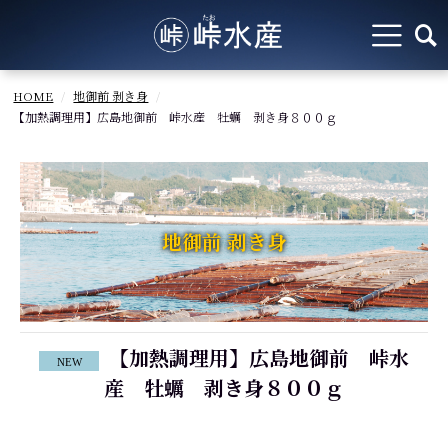
HOME
地御前 剥き身
【加熱調理用】広島地御前 峠水産 牡蠣 剥き身８００ｇ
地御前 剥き身
【加熱調理用】広島地御前 峠水
産 牡蠣 剥き身８００ｇ